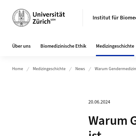
Header
Institut für Biome
Hauptnavigation
Über uns
Biomedizinische Ethik
Medizingeschichte
Home
Medizingeschichte
News
Warum Gendermedizin h
20.06.2024
Warum Ge