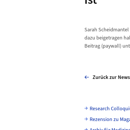
ist
Sarah Scheidmantel e
dazu beigetragen hab
Beitrag (paywall) unt
Zurück zur News
Unterseiten
Research Colloqui
Rezension zu Maga